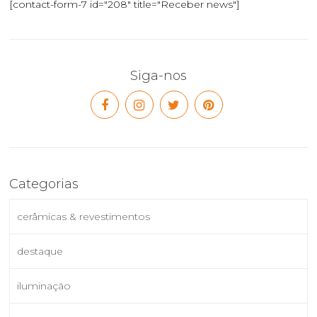
[contact-form-7 id="208" title="Receber news"]
Siga-nos
Categorias
cerâmicas & revestimentos
destaque
iluminação