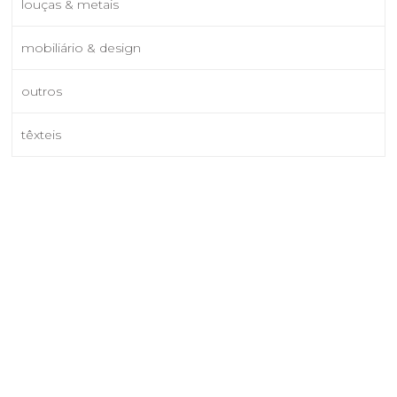
louças & metais
mobiliário & design
outros
têxteis