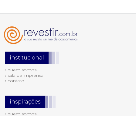
institucional
›
quem somos
›
sala de imprensa
›
contato
inspirações
›
quem somos
›
sala de imprensa
›
contato