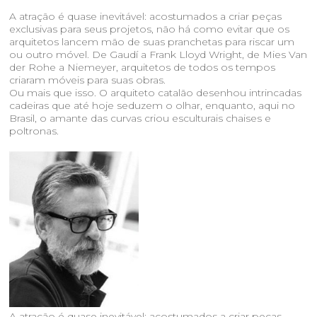
sala de imprensa
A atração é quase inevitável: acostumados a criar peças
exclusivas para seus projetos, não há como evitar que os
arquitetos lancem mão de suas pranchetas para riscar um
contato
ou outro móvel. De Gaudí a Frank Lloyd Wright, de Mies Van
der Rohe a Niemeyer, arquitetos de todos os tempos
criaram móveis para suas obras.
Ou mais que isso. O arquiteto catalão desenhou intrincadas
cadeiras que até hoje seduzem o olhar, enquanto, aqui no
Brasil, o amante das curvas criou esculturais chaises e
poltronas.
A atração é quase inevitável: acostumados a criar peças