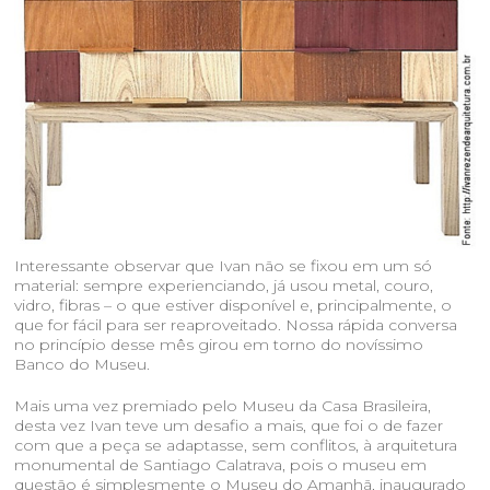
Interessante observar que Ivan não se fixou em um só
material: sempre experienciando, já usou metal, couro,
vidro, fibras – o que estiver disponível e, principalmente, o
que for fácil para ser reaproveitado. Nossa rápida conversa
no princípio desse mês girou em torno do novíssimo
Banco do Museu.
Mais uma vez premiado pelo Museu da Casa Brasileira,
desta vez Ivan teve um desafio a mais, que foi o de fazer
com que a peça se adaptasse, sem conflitos, à arquitetura
monumental de Santiago Calatrava, pois o museu em
questão é simplesmente o Museu do Amanhã, inaugurado