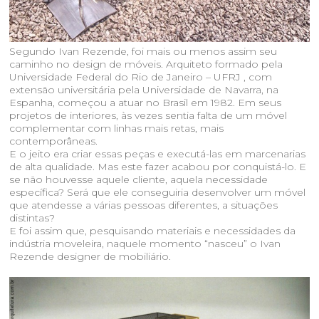
Segundo Ivan Rezende, foi mais ou menos assim seu
caminho no design de móveis. Arquiteto formado pela
Universidade Federal do Rio de Janeiro – UFRJ , com
extensão universitária pela Universidade de Navarra, na
Espanha, começou a atuar no Brasil em 1982. Em seus
projetos de interiores, às vezes sentia falta de um móvel
complementar com linhas mais retas, mais
contemporâneas.
E o jeito era criar essas peças e executá-las em marcenarias
de alta qualidade. Mas este fazer acabou por conquistá-lo. E
se não houvesse aquele cliente, aquela necessidade
específica? Será que ele conseguiria desenvolver um móvel
que atendesse a várias pessoas diferentes, a situações
distintas?
E foi assim que, pesquisando materiais e necessidades da
indústria moveleira, naquele momento “nasceu” o Ivan
Rezende designer de mobiliário.