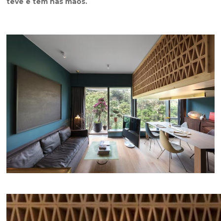
teve e tem nas mãos.