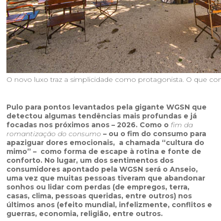
O novo luxo traz a simplicidade como protagonista. O que cont
Pulo para pontos levantados pela gigante WGSN que
detectou algumas tendências mais profundas e já
focadas nos próximos anos – 2026. Como o
fim da
romantização do consumo
– ou o fim do consumo para
apaziguar dores emocionais, a chamada “cultura do
mimo” – como forma de escape à rotina e fonte de
conforto. No lugar, um dos sentimentos dos
consumidores apontado pela WGSN será o Anseio,
uma vez que muitas pessoas tiveram que abandonar
sonhos ou lidar com perdas (de empregos, terra,
casas, clima, pessoas queridas, entre outros) nos
últimos anos (efeito mundial, infelizmente, conflitos e
guerras, economia, religião, entre outros.