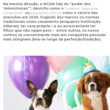
Na mesma direção, a WGSN fala do “poder dos
‘minorstones’”, descrito como o
“celebrar ‘pequenas
conquistas’”
ou
pequenas vitórias
como o centro das
atenções em 2026. Fugindo dos marcos ou normas
tradicionais como casamento (enquanto instituição
milenar), ter casa própria – e eu acrescentaria ter
filhos que não sejam pets – entre outros, os novos
sonhos se concentrando mais em conquistas pessoais
mais atingíveis (leia-se longe da perfeição/tradição).