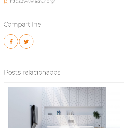
[3]
https://www.acnur.org/
Compartilhe
Posts relacionados