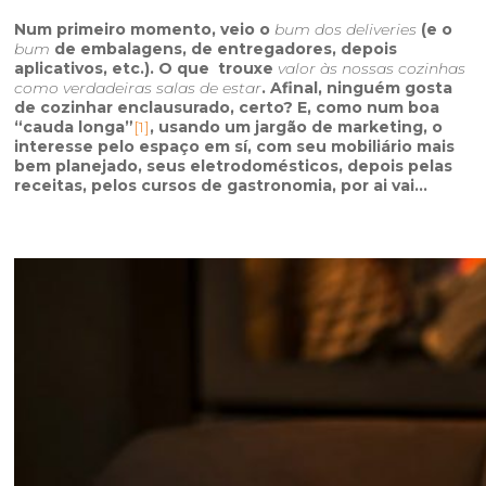
Num primeiro momento, veio o
bum dos deliveries
(e o
bum
de embalagens, de entregadores, depois
aplicativos, etc.). O que trouxe
valor às nossas cozinhas
como verdadeiras salas de estar
. Afinal, ninguém gosta
de cozinhar enclausurado, certo? E, como num boa
“cauda longa”
[1]
, usando um jargão de marketing, o
interesse pelo espaço em sí, com seu mobiliário mais
bem planejado, seus eletrodomésticos, depois pelas
receitas, pelos cursos de gastronomia, por ai vai…