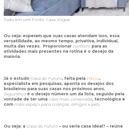
Tudo em um! Fonte: Casa Vogue
Ou seja: esperam que suas casas atendam isso, essa
versatilidade, ao mesmo tempo, privativa, individual,
muita das vezes. Proporcionar
conforto
para as
atividades mais presentes na rotina é o desejo da
maioria.
Já o estudo
Casa do Futuro
, feita pela
Hibou
,
especialista em pesquisas, aponta os desejos dos
brasileiros para suas casas nos próximos anos.
Segurança
é o desejo número um da lista, seguido pela
vontade de ter uma
casa mais conectada
, tecnológica e
com
mais espaço para crianças, amigos e pets.
Ou seja: a
Casa do Futuro
– ou seria casa ideal? – reúne