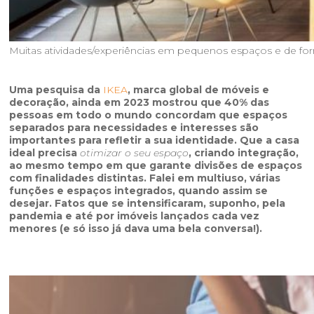
Muitas atividades/experiências em pequenos espaços e de form
Uma pesquisa da
IKEA
, marca global de móveis e
decoração, ainda em 2023 mostrou que 40% das
pessoas em todo o mundo concordam que espaços
separados para necessidades e interesses são
importantes para refletir a sua identidade. Que a casa
ideal precisa
otimizar o seu espaço
, criando integração,
ao mesmo tempo em que garante divisões de espaços
com finalidades distintas. Falei em multiuso, várias
funções e espaços integrados, quando assim se
desejar. Fatos que se intensificaram, suponho, pela
pandemia e até por imóveis lançados cada vez
menores (e só isso já dava uma bela conversa!).