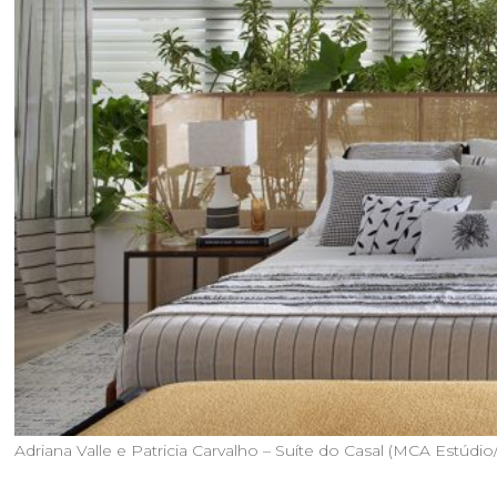
Adriana Valle e Patricia Carvalho – Suíte do Casal (MCA Estúd