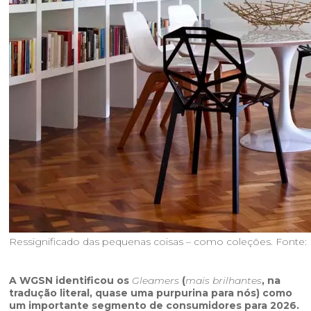
Ressignificado das pequenas coisas – como coleções. Fonte: 
A WGSN identificou os
Gleamers
(
mais brilhantes
, na
tradução literal, quase uma purpurina para nós) como
um importante segmento de consumidores para 2026.