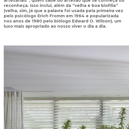
artesanais”, quem sabe do artesão que se conheça ou
reconheça. Isso inclui, além da “velha e boa biofilia”
(velha, sim, já que a palavra foi usada pela primeira vez
pelo psicólogo Erich Fromm em 1964 e popularizada
nos anos de 1980 pelo biólogo Edward O. Wilson), um
luxo mais apropriado ao nosso viver o dia a dia.