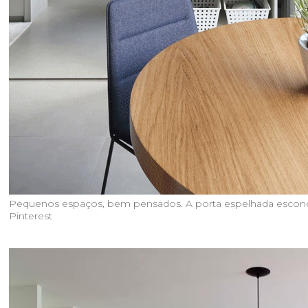
Pequenos espaços, bem pensados. A porta espelhada esconde
Pinterest