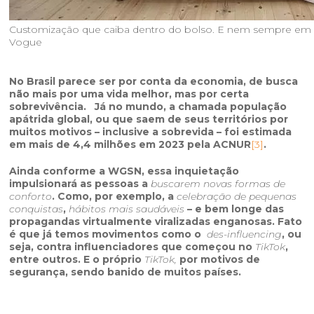
Customização que caiba dentro do bolso. E nem sempre em i
Vogue
No Brasil parece ser por conta da economia, de busca
não mais por uma vida melhor, mas por certa
sobrevivência. Já no mundo, a chamada população
apátrida global, ou que saem de seus territórios por
muitos motivos – inclusive a sobrevida – foi estimada
em mais de 4,4 milhões em 2023 pela ACNUR
[3]
.
Ainda conforme a WGSN, essa inquietação
impulsionará as pessoas a
buscarem novas formas de
conforto
. Como, por exemplo, a
celebração de pequenas
conquistas
,
hábitos mais saudáveis
– e bem longe das
propagandas virtualmente viralizadas enganosas. Fato
é que já temos movimentos como o
des-influencing
, ou
seja, contra influenciadores que começou no
TikTok
,
entre outros. E o próprio
TikTok,
por motivos de
segurança, sendo banido de muitos países.