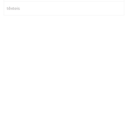
têxteis