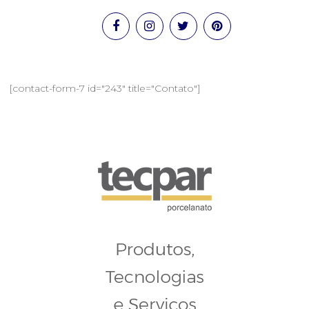
sala de imprensa
contato
[contact-form-7 id="243" title="Contato"]