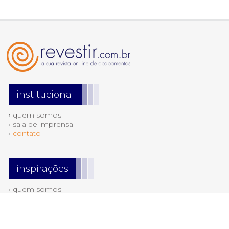
institucional
›
quem somos
›
sala de imprensa
›
contato
inspirações
›
quem somos
›
sala de imprensa
›
contato