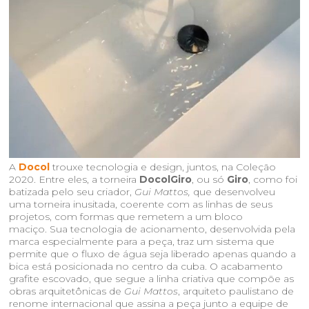
A
Docol
trouxe tecnologia e design, juntos, na Coleção
2020. Entre eles, a torneira
DocolGiro
, ou só
Giro
, como foi
batizada pelo seu criador,
Gui Mattos,
que
desenvolveu
uma torneira inusitada, coerente com as linhas de seus
projetos, com formas que remetem a um bloco
maciço. Sua tecnologia de acionamento, desenvolvida pela
marca especialmente para a peça, traz um sistema que
permite que o fluxo de água seja liberado apenas quando a
bica está posicionada no centro da cuba. O acabamento
grafite escovado, que segue a linha criativa que compõe as
obras arquitetônicas de
Gui Mattos
, arquiteto paulistano de
renome internacional que assina a peça junto a equipe de