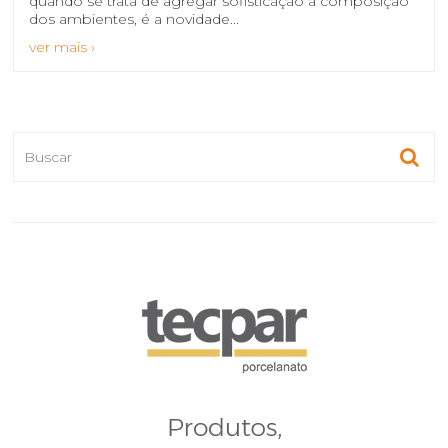
quando se trata de agregar sofisticação à composição
dos ambientes, é a novidade...
ver mais ›