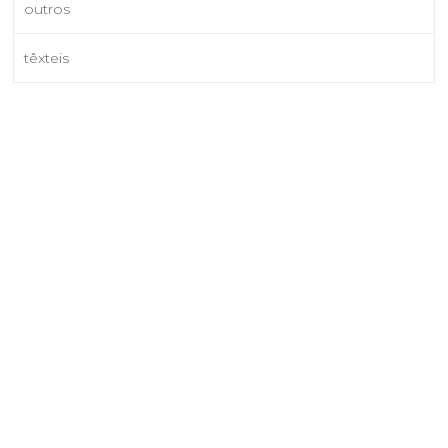
outros
têxteis