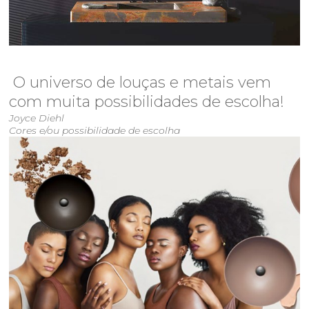
sala de imprensa
contato
O universo de louças e metais vem
com muita possibilidades de escolha!
Joyce Diehl
Cores e/ou possibilidade de escolha