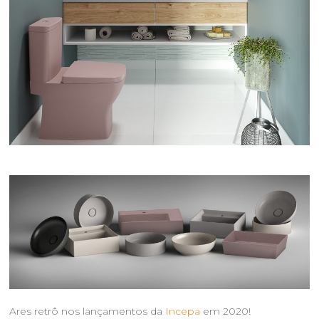
Ares retrô nos lançamentos da
Incepa
em 2020!