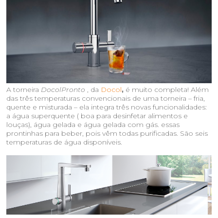
A torneira
DocolPronto
, da
Docol
,
é muito completa! Além
das três temperaturas convencionais de uma torneira – fria,
quente e misturada – ela integra três novas funcionalidades:
a água superquente ( boa para desinfetar alimentos e
louças), água gelada e água gelada com gás. essas
prontinhas para beber, pois vêm todas purificadas. São seis
temperaturas de água disponíveis.