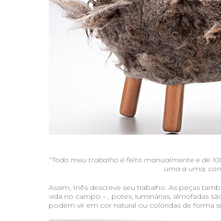
“Todo meu trabalho é feito manualmente e de 100
uma a uma, conf
Assim, Inês descreve seu trabalho. As peças ta
vida no campo – , potes, luminárias, almofadas sã
podem vir em cor natural ou coloridas de forma su