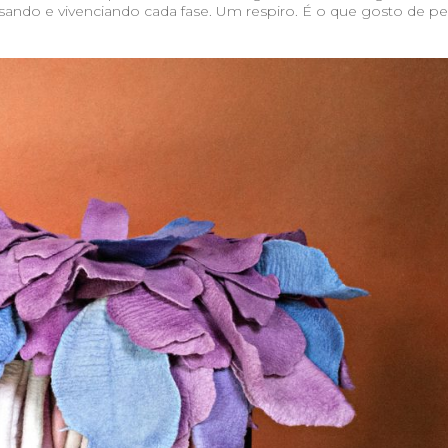
sando e vivenciando cada fase. Um respiro. É o que gosto de pe