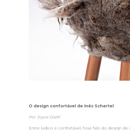
O design confortável de Inês Schertel
Por Joyce Diehl
Entre lúdico e confortável, hoje falo do design de