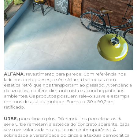
ALFAMA,
revestimento para parede. Com referência nos
ladrilhos portugueses, a série Alfama traz peças com
estética retrô que nos transportam ao passado. A tendência
da azulejaria confere clima intimista e aconchegante aos
ambientes. Os produtos possuem relevo suave e estampa
em tons de azul ou multicor. Formato: 30 x 90,2cm,
retificado.
URBE,
porcelanato plus. Diferencial: os porcelanatos da
série Urbe remetem à estética do concreto aparente, cada
vez mais valorizada na arquitetura contemporânea. A
sobriedade e versatilidade do cinza e a textura democrática