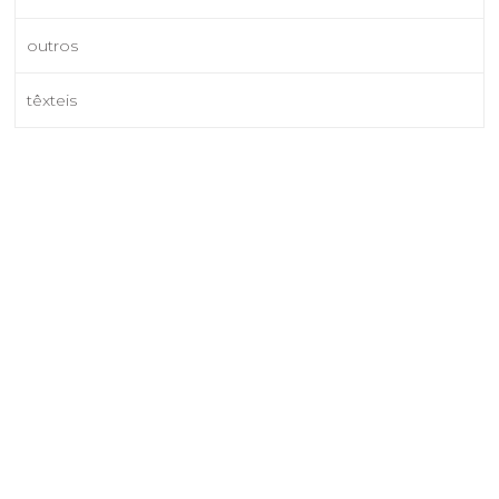
outros
têxteis