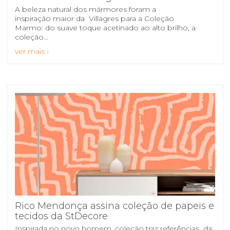
A beleza natural dos mármores foram a
inspiração maior da Villagres para a Coleção
Marmo: do suave toque acetinado ao alto brilho, a
coleção...
ver mais ›
Rico Mendonça assina coleção de papeis e
tecidos da StDecore
Inspirada no novo homem, coleção traz referências da