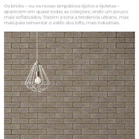
Os bricks – ou os nosso simpáticos tijolos e tijoletas –
aparecem em quase todas as coleções, vindo um pouco
mais sofisticados. Trazem a tona a tendencia urbano, mas
mais para reinventar o estilo dos lofts, mais industriais.