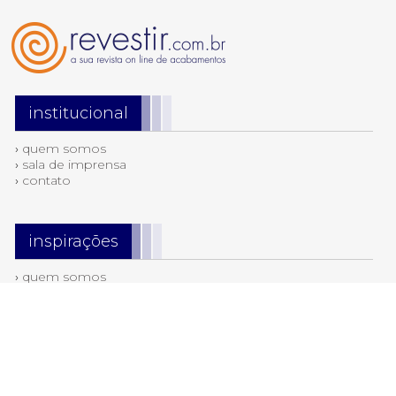
institucional
›
quem somos
›
sala de imprensa
›
contato
inspirações
›
quem somos
›
sala de imprensa
›
contato
tendências