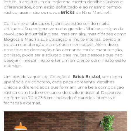
inteiro, a arquitetura da Inglaterra mostra detalhes únicos e
diferenciados, com estilo sofisticado e ao mesmo tempo
rústico, assim são os novos
Bricks
da Nina Martinelli.
Conforme a fábrica, os tijolinhos estão sendo muito
utilizados. Sua origem vem das grandes fábricas antigas da
revolução industrial inglesa, mas em algumas cidades como
Bogotá e Madri a sua utilização é muito intensa, devido a
pouca manutenção e a estética memorável. Além disso,
esse tipo de decoração não demanda muita manutenção,
por isso, pode ser a solução para muitas pessoas que não
desejam investir muito e ter um ambiente com muito estilo
e design.
Um dos destaques da Coleção é
Brick Bristol
, vem com
aparência de concreto, cada peça apresenta detalhes
únicos e diferenciados que formam uma bela composição
rústica com todo o encanto do estilo industrial. Disponível
no formato 7,2 x 23,5 cm, indicado é paredes internas e
fachadas externas.