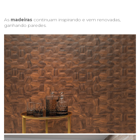
As
madeiras
continuam inspirando e vem renovadas,
ganhando paredes.