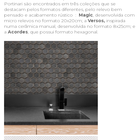
Portinari são encontrados em três coleções que se
destacam pelos formatos diferentes, pelo relevo bem
pensado e acabamento rústico :
Magic
, desenvolvida com
micro relevos no formato 20x20cm; a
Versos,
inspirada
numa cerâmica manual, desenvolvida no formato 8x25cm; e
a
Acordes
, que possui formato hexagonal.