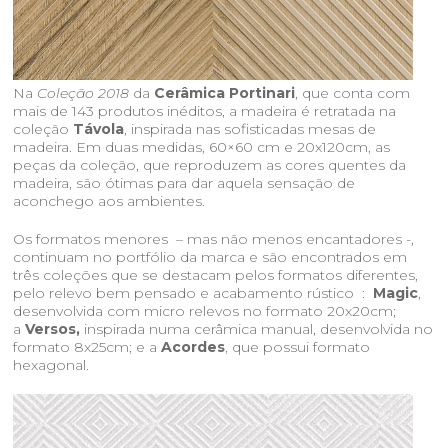
Na
Coleção 2018
da
Cerâmica Portinari
, que conta com
mais de 143 produtos inéditos, a madeira é retratada na
coleção
Távola
, inspirada nas sofisticadas mesas de
madeira. Em duas medidas, 60×60 cm e 20x120cm, as
peças da coleção, que reproduzem as cores quentes da
madeira, são ótimas para dar aquela sensação de
aconchego aos ambientes.
Os formatos menores – mas não menos encantadores -,
continuam no portfólio da marca e são encontrados em
três coleções que se destacam pelos formatos diferentes,
pelo relevo bem pensado e acabamento rústico :
Magic
,
desenvolvida com micro relevos no formato 20x20cm;
a
Versos,
inspirada numa cerâmica manual, desenvolvida no
formato 8x25cm; e a
Acordes
, que possui formato
hexagonal.