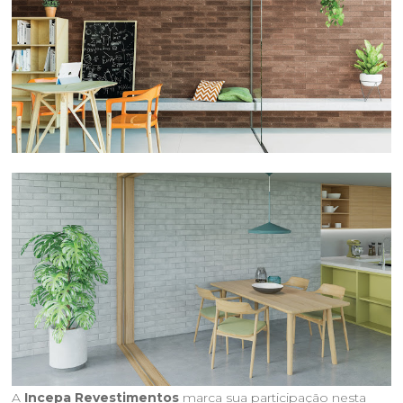
A
Incepa Revestimentos
marca sua participação nesta