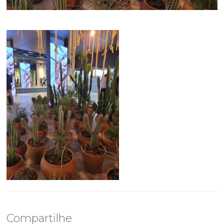
sala de imprensa
contato
Compartilhe