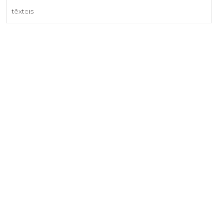
têxteis